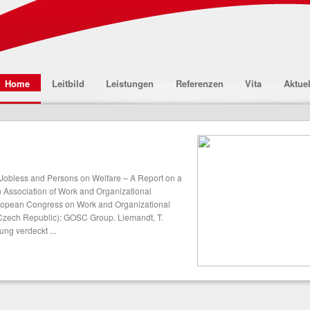
Home
Leitbild
Leistungen
Referenzen
Vita
Aktuel
 Jobless and Persons on Welfare – A Report on a
n Association of Work and Organizational
uropean Congress on Work and Organizational
Czech Republic): GOSC Group. Liemandt, T.
ung verdeckt ...