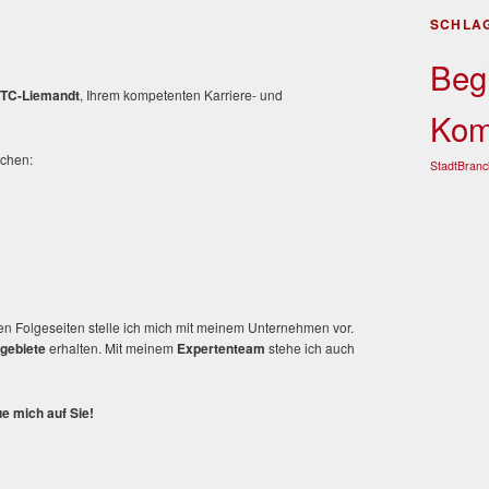
SCHLA
Beg
TC-Liemandt
, Ihrem kompetenten Karriere- und
Kom
ichen:
StadtBranc
den Folgeseiten stelle ich mich mit meinem Unternehmen vor.
sgebiete
erhalten. Mit meinem
Expertenteam
stehe ich auch
e mich auf Sie!