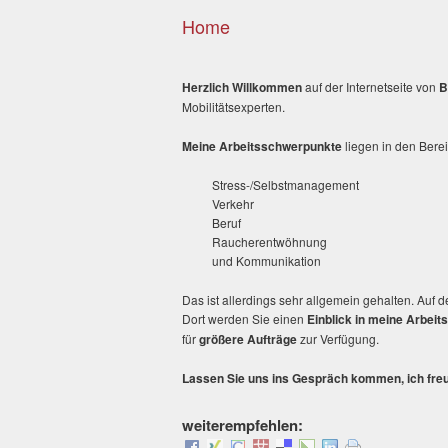
Home
Herzlich Willkommen
auf der Internetseite von
B
Mobilitätsexperten.
Meine Arbeitsschwerpunkte
liegen in den Bere
Stress-/Selbstmanagement
Verkehr
Beruf
Raucherentwöhnung
und Kommunikation
Das ist allerdings sehr allgemein gehalten. Auf 
Dort werden Sie einen
Einblick in meine Arbeit
für
größere Aufträge
zur Verfügung.
Lassen Sie uns ins Gespräch kommen, ich freu
weiterempfehlen: